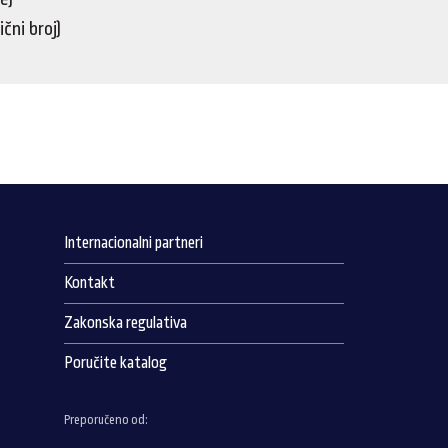
ni broj)
)
Internacionalni partneri
Kontakt
Zakonska regulativa
Poručite katalog
Preporučeno od: