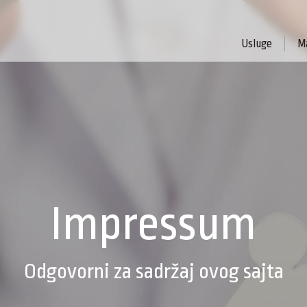
Usluge
Ma
Impressum
Odgovorni za sadržaj ovog sajta