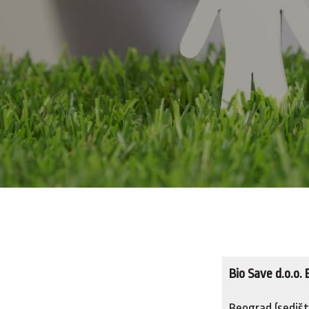
Bio Save d.o.o.
Beograd (sedišt