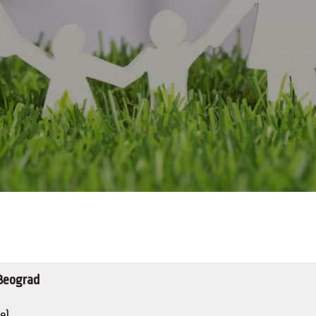
 Beograd
e)