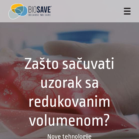
Zašto sačuvati
uzorak sa
redukovanim
volumenom?
Nove tehnologije