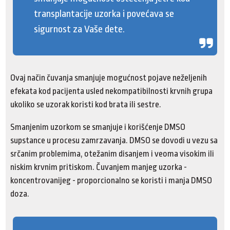
transplantacije uzorka i povećava se
sigurnost za Vaše dete.
Ovaj način čuvanja smanjuje mogućnost pojave neželjenih
efekata kod pacijenta usled nekompatibilnosti krvnih grupa
ukoliko se uzorak koristi kod brata ili sestre.
Smanjenim uzorkom se smanjuje i korišćenje DMSO
supstance u procesu zamrzavanja. DMSO se dovodi u vezu sa
srčanim problemima, otežanim disanjem i veoma visokim ili
niskim krvnim pritiskom. Čuvanjem manjeg uzorka -
koncentrovanijeg - proporcionalno se koristi i manja DMSO
doza.