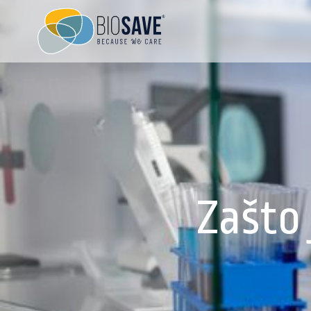
Zašto 