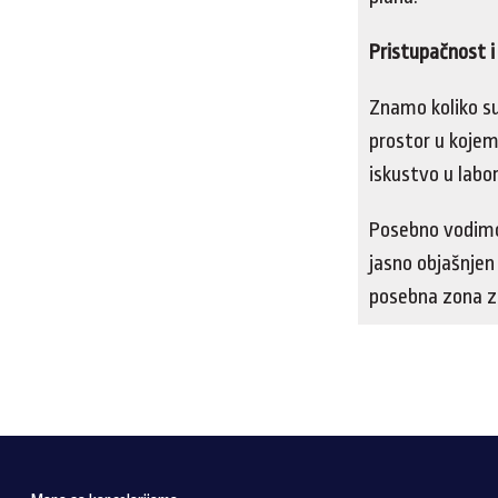
Pristupačnost i
Znamo koliko su
prostor u kojem 
iskustvo u labor
Posebno vodimo 
jasno objašnjen
posebna zona z