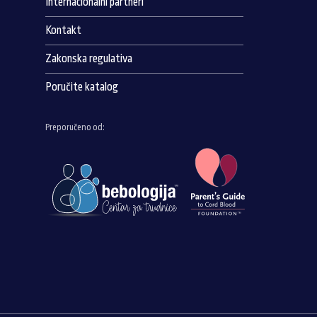
Internacionalni partneri
Kontakt
Zakonska regulativa
Poručite katalog
Preporučeno od: