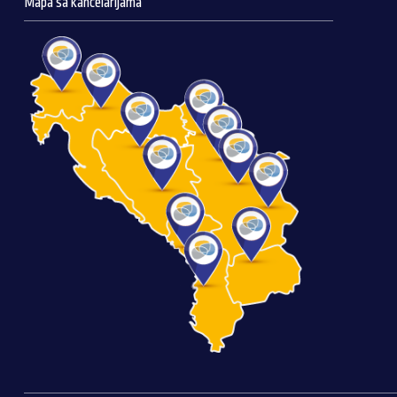
Mapa sa kancelarijama