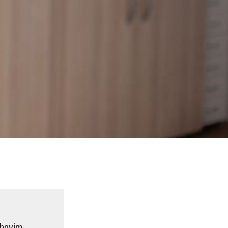
jihovim