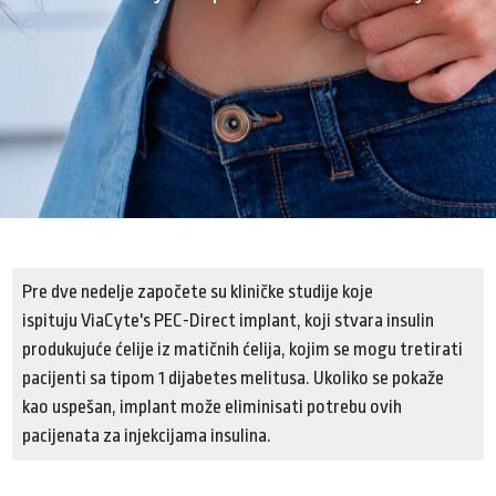
Pre dve nedelje započete su kliničke studije koje
ispituju ViaCyte's PEC-Direct implant, koji stvara insulin
produkujuće ćelije iz matičnih ćelija, kojim se mogu tretirati
pacijenti sa tipom 1 dijabetes melitusa. Ukoliko se pokaže
kao uspešan, implant može eliminisati potrebu ovih
pacijenata za injekcijama insulina.