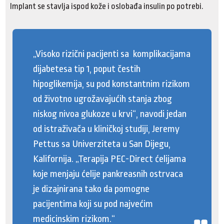
Implant se stavlja ispod kože i oslobađa insulin po potrebi.
„Visoko rizični pacijenti sa komplikacijama
dijabetesa tip 1, poput čestih
hipoglikemija, su pod konstantnim rizikom
od životno ugrožavajućih stanja zbog
niskog nivoa glukoze u krvi“, navodi jedan
od istraživača u kliničkoj studiji, Jeremy
Pettus sa Univerziteta u San Dijegu,
Kalifornija. „Terapija PEC-Direct ćelijama
koje menjaju ćelije pankreasnih ostrvaca
je dizajnirana tako da pomogne
pacijentima koji su pod najvećim
medicinskim rizikom.“