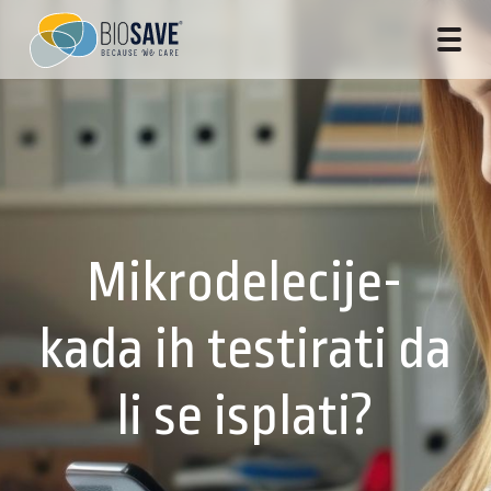
Mikrodelecije-
kada ih testirati da
li se isplati?