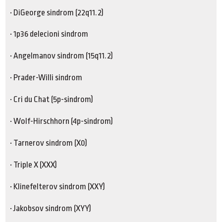
• DiGeorge sindrom (22q11.2)
• 1p36 delecioni sindrom
• Angelmanov sindrom (15q11.2)
• Prader-Willi sindrom
• Cri du Chat (5p-sindrom)
• Wolf-Hirschhorn (4p-sindrom)
• Tarnerov sindrom (X0)
• Triple X (XXX)
• Klinefelterov sindrom (XXY)
• Jakobsov sindrom (XYY)