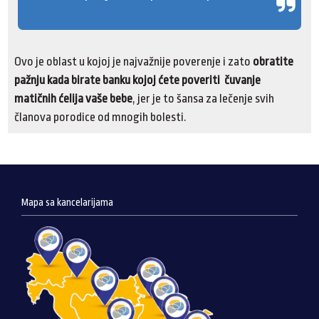
Ovo je oblast u kojoj je najvažnije poverenje i zato
obratite
pažnju kada birate banku kojoj ćete poveriti čuvanje
matičnih ćelija vaše bebe
, jer je to šansa za lečenje svih
članova porodice od mnogih bolesti.
Mapa sa kancelarijama