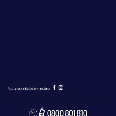
Pratite nas na društvenim mrežama