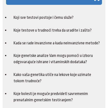
Koji sve testovi postoje i čemu služe?
Koje testove u trudnoći treba da uradite i zašto?
Kada se rade invanzivne a kada neinvanzivne metode?
Koje genetske analize Vam mogu pomoći u izboru
odgovarajuće ishrane i vitaminskih dodataka?
Kako vaša genetika utiče na lekove koje uzimate
tokom trudnoće?
Koje bolesti je moguće predvidetI savremenim
prenatalnim genetskim testiranjem?